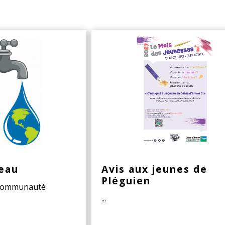
eau
Avis aux jeunes de
Pléguien
 Communauté
...