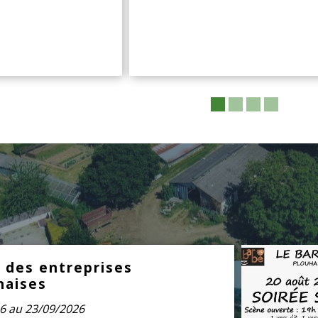
s des entreprises
naises
6 au 23/09/2026
:00