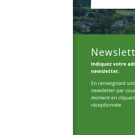
Newslett
Indiquez votre ad
newsletter.
En renseignant votr
newsletter par cour
moment en cliquant
réceptionnée.