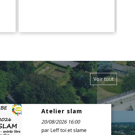
Voir tout
Atelier slam
Août
20
20/08/2026 16:00
par Leff toi et slame