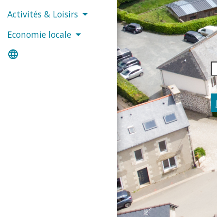
Activités & Loisirs
Economie locale
language
c