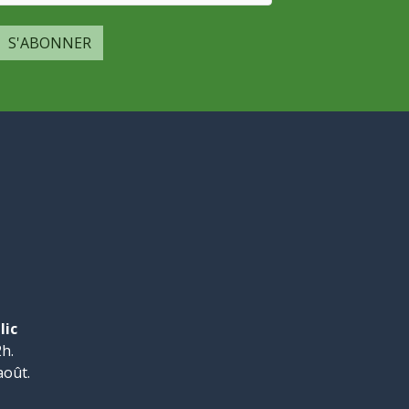
S'ABONNER
lic
h.
août.