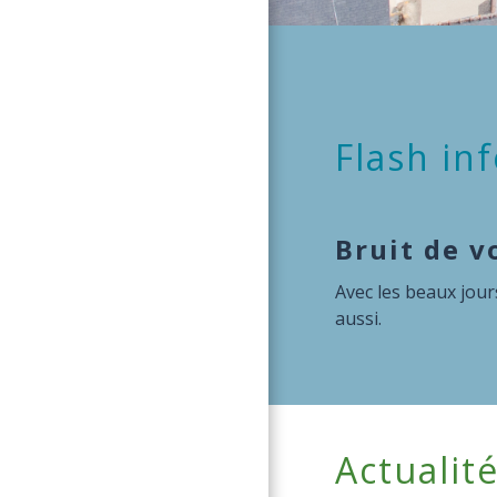
Flash in
Venez vous
Vous venez d'avoir 
Actualit