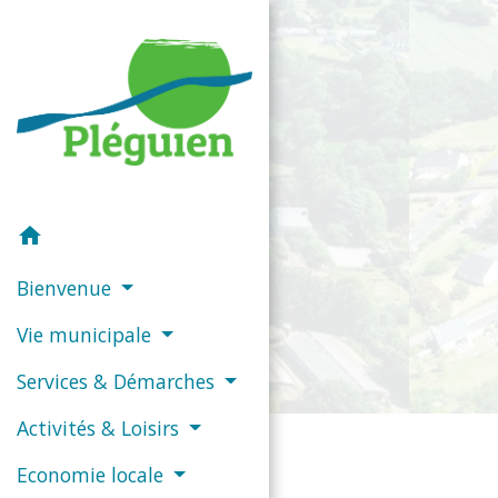
home
Bienvenue
Vie municipale
Services & Démarches
Activités & Loisirs
Economie locale