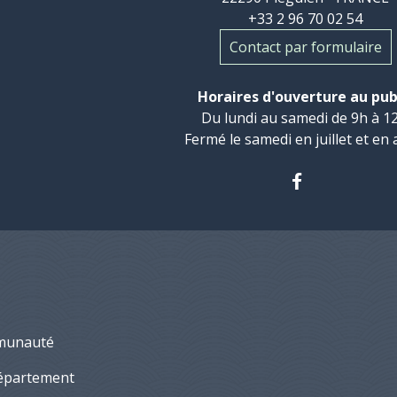
+33 2 96 70 02 54
Contact par formulaire
Horaires d'ouverture au pub
Du lundi au samedi de 9h à 12
Fermé le samedi en juillet et en 
munauté
épartement