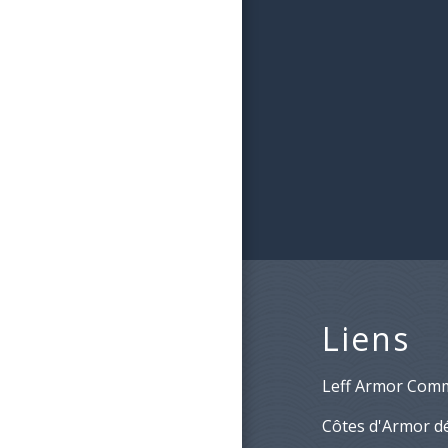
Liens
Leff Armor Com
Côtes d'Armor d