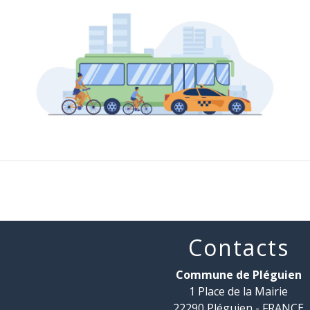
Contacts
Commune de Pléguien
1 Place de la Mairie
22290 Pléguien - FRANCE