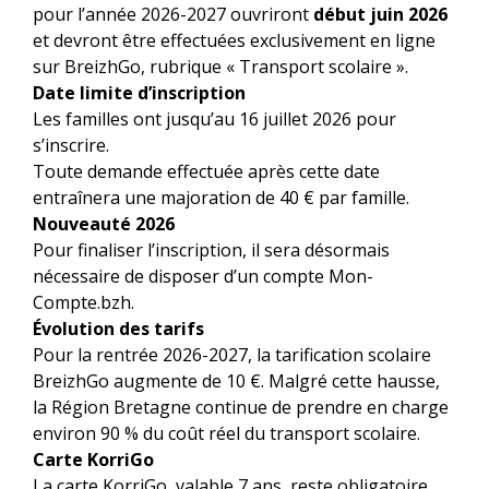
pour l’année 2026-2027 ouvriront
début juin 2026
et devront être effectuées exclusivement en ligne
sur BreizhGo, rubrique « Transport scolaire ».
Date limite d’inscription
Les familles ont jusqu’au 16 juillet 2026 pour
s’inscrire.
Toute demande effectuée après cette date
entraînera une majoration de 40 € par famille.
Nouveauté 2026
Pour finaliser l’inscription, il sera désormais
nécessaire de disposer d’un compte Mon-
Compte.bzh.
Évolution des tarifs
Pour la rentrée 2026-2027, la tarification scolaire
BreizhGo augmente de 10 €. Malgré cette hausse,
la Région Bretagne continue de prendre en charge
environ 90 % du coût réel du transport scolaire.
Carte KorriGo
La carte KorriGo, valable 7 ans, reste obligatoire