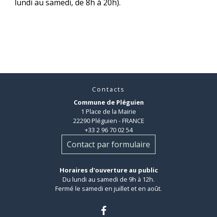
lundi au samedi, de 8h à 20h).
Contacts
Commune de Pléguien
1 Place de la Mairie
22290 Pléguien - FRANCE
+33 2 96 70 02 54
Contact par formulaire
Horaires d'ouverture au public
Du lundi au samedi de 9h à 12h.
Fermé le samedi en juillet et en août.