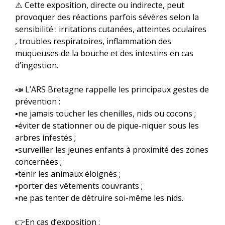
⚠️ Cette exposition, directe ou indirecte, peut
provoquer des réactions parfois sévères selon la
sensibilité : irritations cutanées, atteintes oculaires
, troubles respiratoires, inflammation des
muqueuses de la bouche et des intestins en cas
d’ingestion.
📣 L’ARS Bretagne rappelle les principaux gestes de
prévention :
▪️ne jamais toucher les chenilles, nids ou cocons ;
▪️éviter de stationner ou de pique-niquer sous les
arbres infestés ;
▪️surveiller les jeunes enfants à proximité des zones
concernées ;
▪️tenir les animaux éloignés ;
▪️porter des vêtements couvrants ;
▪️ne pas tenter de détruire soi-même les nids.
👉En cas d’exposition :