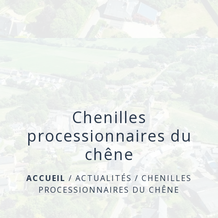
menu
Chenilles
processionnaires du
chêne
ACCUEIL
/
ACTUALITÉS
/
CHENILLES
PROCESSIONNAIRES DU CHÊNE