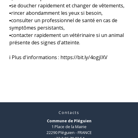
▪️se doucher rapidement et changer de vêtements,
▪️rincer abondamment les yeux si besoin,
▪️consulter un professionnel de santé en cas de
symptômes persistants,
▪️contacter rapidement un vétérinaire si un animal
présente des signes d'atteinte.
ℹ️ Plus d'informations : https://bit.ly/4ogjIXV
Contacts
Commune de Pléguien
1 Place de la Mairie
22290 Pléguien - FRANCE