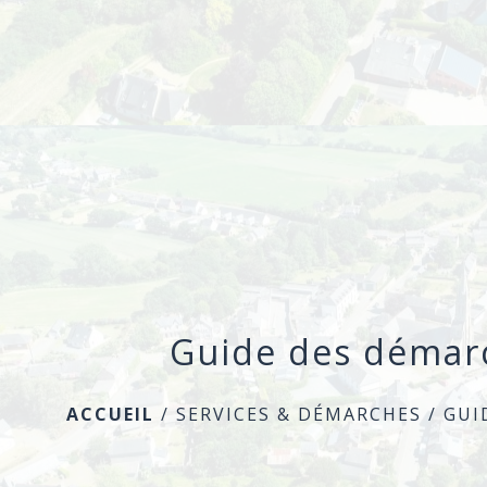
Guide des démar
ACCUEIL
/
SERVICES & DÉMARCHES
/
GUI