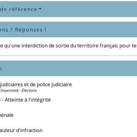
 de référence
ons ? Réponses !
e qu'une interdiction de sortie du territoire français pour t
i
judiciaires et de police judiciaire
Citoyenneté - Élections
 - Atteinte à l'intégrité
pénale
auteur d'infraction