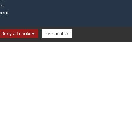
h.
août.
Deny all cookies
Personalize