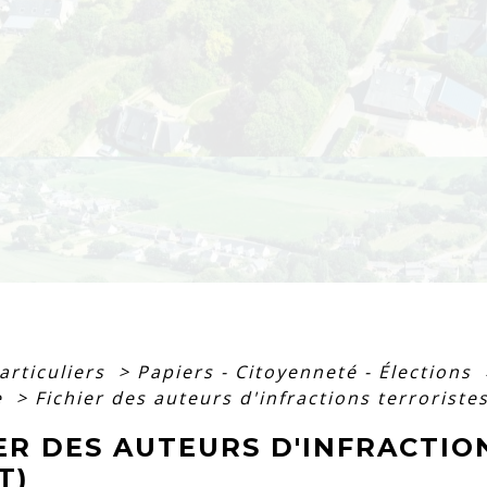
articuliers
>
Papiers - Citoyenneté - Élections
e
>
Fichier des auteurs d'infractions terroristes 
ER DES AUTEURS D'INFRACTIO
T)