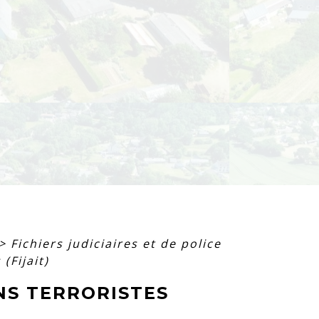
>
Fichiers judiciaires et de police
(Fijait)
NS TERRORISTES