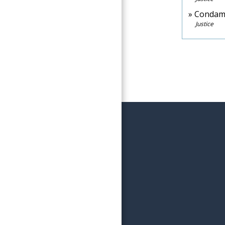
Condamn
Justice