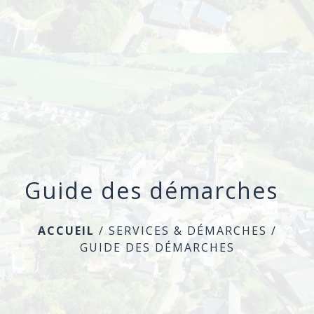
menu
Guide des démarches
ACCUEIL
/
SERVICES & DÉMARCHES
/
GUIDE DES DÉMARCHES