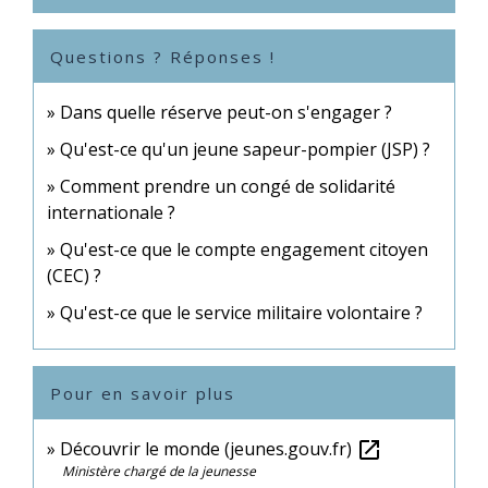
Questions ? Réponses !
Dans quelle réserve peut-on s'engager ?
Qu'est-ce qu'un jeune sapeur-pompier (JSP) ?
Comment prendre un congé de solidarité
internationale ?
Qu'est-ce que le compte engagement citoyen
(CEC) ?
Qu'est-ce que le service militaire volontaire ?
Pour en savoir plus
Découvrir le monde (jeunes.gouv.fr)
open_in_new
Ministère chargé de la jeunesse