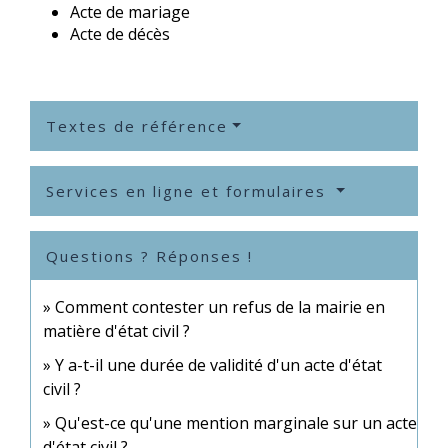
Acte de mariage
Acte de décès
Textes de référence
Services en ligne et formulaires
Questions ? Réponses !
Comment contester un refus de la mairie en
matière d'état civil ?
Y a-t-il une durée de validité d'un acte d'état
civil ?
Qu'est-ce qu'une mention marginale sur un acte
d'état civil ?