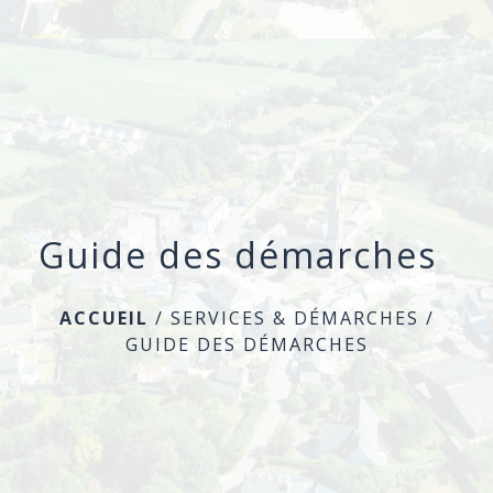
menu
Guide des démarches
ACCUEIL
/
SERVICES & DÉMARCHES
/
GUIDE DES DÉMARCHES