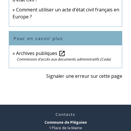
Comment utiliser un acte d'état civil français en
Europe ?
Pour en savoir plus
Archives publiques
open_in_new
Commission d'accès aux documents administratifs (Cada)
Signaler une erreur sur cette page
Contacts
Commune de Pléguien
1 Place de la Mairie