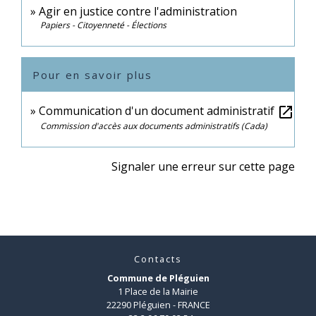
Agir en justice contre l'administration
Papiers - Citoyenneté - Élections
Pour en savoir plus
Communication d'un document administratif
open_in_new
Commission d'accès aux documents administratifs (Cada)
Signaler une erreur sur cette page
Contacts
Commune de Pléguien
1 Place de la Mairie
22290 Pléguien - FRANCE