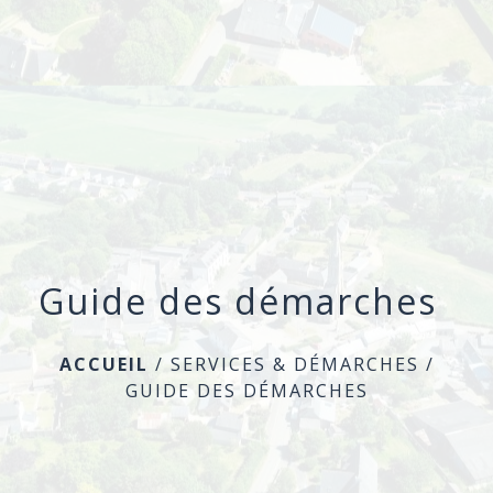
menu
Guide des démarches
ACCUEIL
/
SERVICES & DÉMARCHES
/
GUIDE DES DÉMARCHES